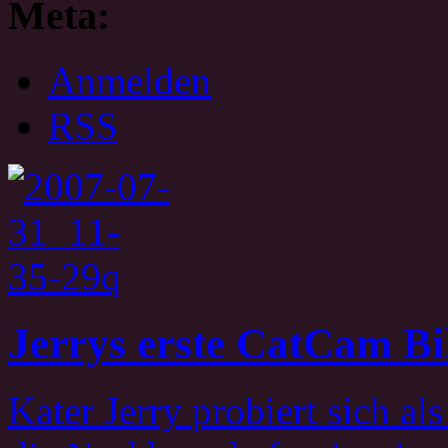
Meta:
Anmelden
RSS
Jerrys erste CatCam Bi
Kater Jerry probiert sich al