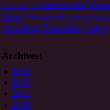
katzenzucht
Katze
Katzenknigge
Moni
Pfotografie
pille
pillengab
tierschutz
Video
Trienchen
Archives:
2016
2015
2011
2010