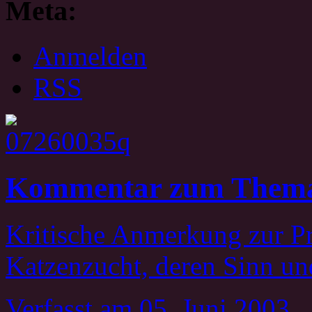
Meta:
Anmelden
RSS
Kommentar zum Thema
Kritische Anmerkung zur P
Katzenzucht, deren Sinn und
Verfasst
am 05. Juni 2003