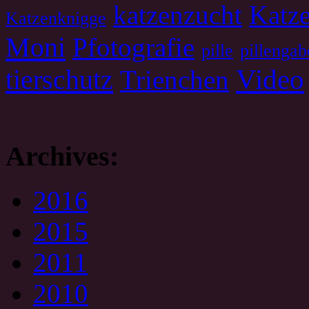
katzenzucht
Katze
Katzenknigge
Moni
Pfotografie
pille
pillengab
tierschutz
Video
Trienchen
Archives:
2016
2015
2011
2010