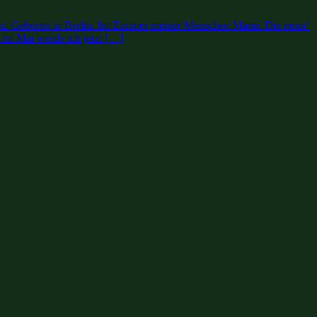
hecht. Geboren in Berlin. Im Zimmer meiner Menschen Mami. Die nenn‘
 im Mai werde ich jetzt […]