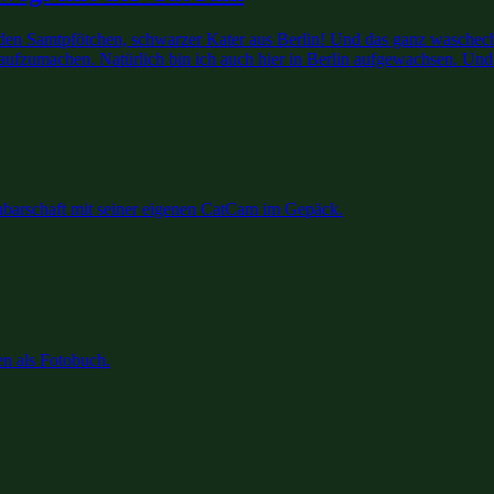
 von den Samtpfötchen, schwarzer Kater aus Berlin! Und das ganz wasc
h aufzumachen. Natürlich bin ich auch hier in Berlin aufgewachsen. Und
achbarschaft mit seiner eigenen CatCam im Gepäck.
n als Fotobuch.